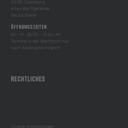
26135 Oldenburg
Altes Werftgelände
Deutschland 
Öffnungszeiten
Mi – Fr: 08.00 – 15.00 Uhr
Termine in der Werftstatt nur
nach Absprache möglich.
Rechtliches
Impressum
Datenschutzerklärung
AGB
Widerrufsbelehrung
Zahlungsarten
Versandarten
Cookie-Einstellungen