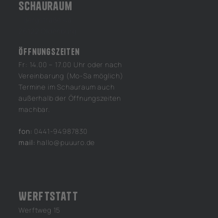
Schauraum
Bergstraße 4a
26122 Oldenburg
Öffnungszeiten
Fr: 14.00 – 17.00 Uhr oder nach
Vereinbarung (Mo-Sa möglich)
Termine im Schauraum auch
außerhalb der Öffnungszeiten
machbar.
fon:
0441-94987830
mail:
hallo@puuuro.de
Werftstatt
Werftweg 15