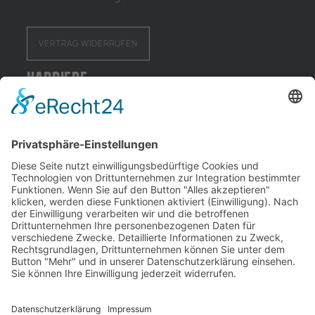
VERTRAG WIDERRUFEN
Karriere
Facebook:
facebook.com/puuuro
Instagram:
instagram.com/puuuro
Wir sind Mitglied bei: